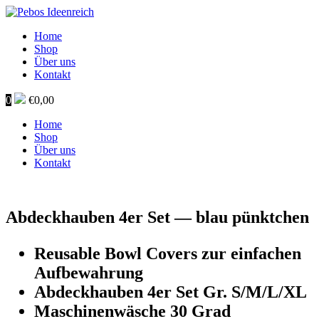
Home
Shop
Über uns
Kontakt
0
€
0,00
Home
Shop
Über uns
Kontakt
Abdeckhauben 4er Set — blau pünktchen
Reusable Bowl Covers zur einfachen
Aufbewahrung
Abdeckhauben 4er Set Gr. S/M/L/XL
Maschinenwäsche 30 Grad