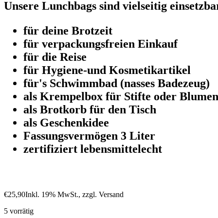
Unsere Lunchbags sind vielseitig einsetzba
für deine Brotzeit
für verpackungsfreien Einkauf
für die Reise
für Hygiene-und Kosmetikartikel
für's Schwimmbad (nasses Badezeug)
als Krempelbox für Stifte oder Blume
als Brotkorb für den Tisch
als Geschenkidee
Fassungsvermögen 3 Liter
zertifiziert lebensmittelecht
€
25,90
Inkl. 19% MwSt., zzgl. Versand
5 vorrätig