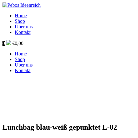
Home
Shop
Über uns
Kontakt
0
€
0,00
Home
Shop
Über uns
Kontakt
Lunchbag blau-weiß gepunktet L‑02