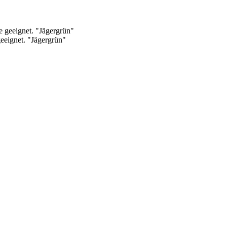
eeignet. "Jägergrün"