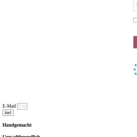
E-Mail
los!
Handgemacht
Umweltfreundlich