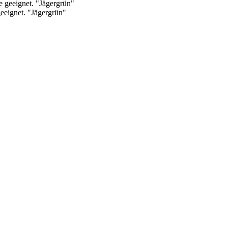
eeignet. "Jägergrün"