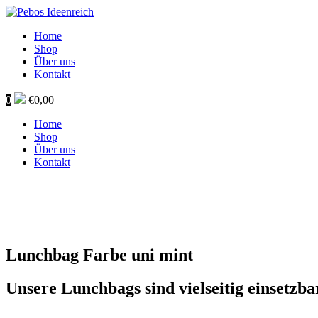
Home
Shop
Über uns
Kontakt
0
€
0,00
Home
Shop
Über uns
Kontakt
Lunchbag Farbe uni mint
Unsere Lunchbags sind vielseitig einsetzba