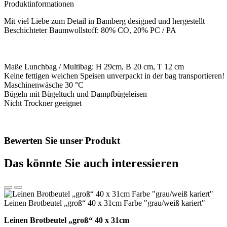
uni
Produktinformationen
mint
Menge
Mit viel Liebe zum Detail in Bamberg designed und hergestellt
Beschichteter Baumwollstoff: 80% CO, 20% PC / PA
Maße Lunchbag / Multibag: H 29cm, B 20 cm, T 12 cm
Keine fettigen weichen Speisen unverpackt in der bag transportieren!
Maschinenwäsche 30 °C
Bügeln mit Bügeltuch und Dampfbügeleisen
Nicht Trockner geeignet
Bewerten Sie unser Produkt
Das könnte Sie auch interessieren
Leinen Brotbeutel „groß“ 40 x 31cm Farbe "grau/weiß kariert"
Leinen Brotbeutel
„groß“ 40 x 31cm