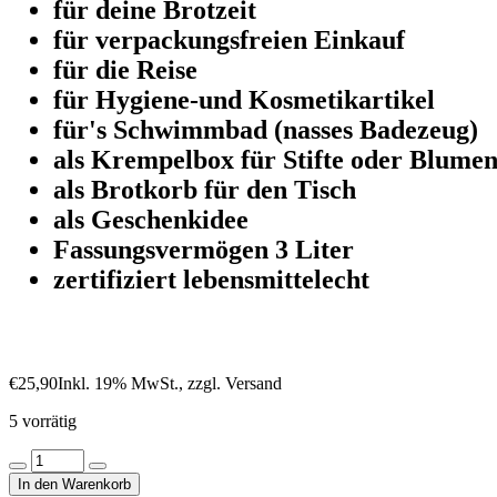
für deine Brotzeit
für verpackungsfreien Einkauf
für die Reise
für Hygiene-und Kosmetikartikel
für's Schwimmbad (nasses Badezeug)
als Krempelbox für Stifte oder Blume
als Brotkorb für den Tisch
als Geschenkidee
Fassungsvermögen 3 Liter
zertifiziert lebensmittelecht
€
25,90
Inkl. 19% MwSt., zzgl. Versand
5 vorrätig
Lunchbag
Farbe
In den Warenkorb