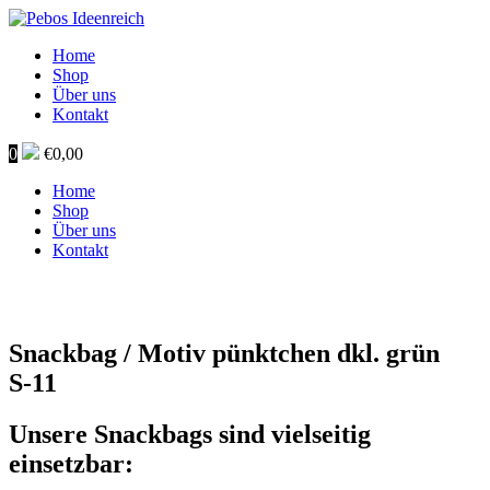
Home
Shop
Über uns
Kontakt
0
€
0,00
Home
Shop
Über uns
Kontakt
Snackbag / Motiv pünktchen dkl. grün
S‑11
Unsere Snackbags sind vielseitig
einsetzbar: