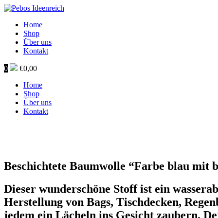
Home
Shop
Über uns
Kontakt
0
€
0,00
Home
Shop
Über uns
Kontakt
Beschichtete Baumwolle “Farbe blau mit 
Dieser wunderschöne Stoff ist ein wasser
Herstellung von Bags, Tischdecken, Regen
jedem ein Lächeln ins Gesicht zaubern. Der