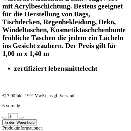
mit Acrylbeschichtung. Bestens geeignet
für die Herstellung von Bags,
Tischdecken, Regenbekleidung, Deko,
Windeltaschen, Kosmetiktäschchenbunte
fröhliche Taschen die jedem ein Lächeln
ins Gesicht zaubern. Der Preis gilt für
1,00 m x 1,40 m
zertifiziert lebensmittelecht
€
13,90
Inkl. 19% MwSt., zzgl. Versand
6 vorrätig
Beschichtete
Baumwolle
In den Warenkorb
"kleine
Produktinformationen