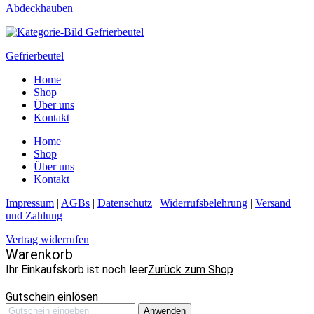
Abdeckhauben
Gefrierbeutel
Home
Shop
Über uns
Kontakt
Home
Shop
Über uns
Kontakt
Impressum
|
AGBs
|
Datenschutz
|
Widerrufsbelehrung
|
Versand
und Zahlung
Vertrag widerrufen
Warenkorb
Ihr Einkaufskorb ist noch leer
Zurück zum Shop
Gutschein einlösen
Anwenden