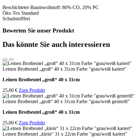
Einhörner"
Menge
Beschichteter Baumwollstoff: 80% CO, 20% PC
Öko Tex Standard
Schadstofffrei
Bewerten Sie unser Produkt
Das könnte Sie auch interessieren
Leinen Brotbeutel „groß“ 40 x 31cm Farbe "grau/weiß kariert"
Leinen Brotbeutel
„groß“ 40 x 31cm
25,00 €
Zum Produkt
Leinen Brotbeutel „groß“ 40 x 31cm Farbe "grau/weiß gestreift"
Leinen Brotbeutel
„groß“ 40 x 31cm
25,00 €
Zum Produkt
Leinen Brotbeutel „klein“ 31 x 22cm Farbe "grau/weiß kariert"