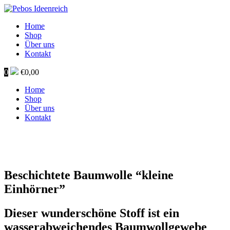
Home
Shop
Über uns
Kontakt
0
€
0,00
Home
Shop
Über uns
Kontakt
Beschichtete Baumwolle “kleine
Einhörner”
Dieser wunderschöne Stoff ist ein
wasserabweichendes Baumwollgewebe