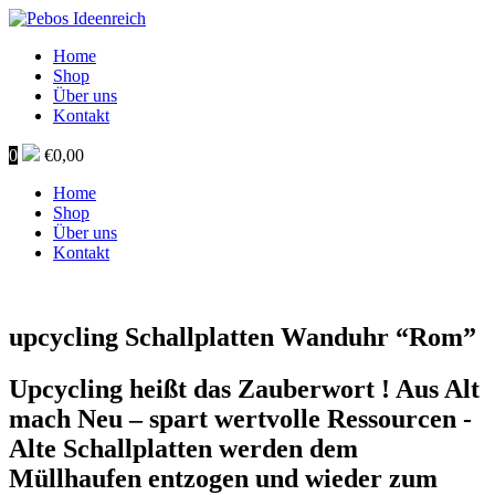
Home
Shop
Über uns
Kontakt
0
€
0,00
Home
Shop
Über uns
Kontakt
upcycling Schallplatten Wanduhr “Rom”
Upcycling heißt das Zauberwort ! Aus Alt
mach Neu – spart wertvolle Ressourcen -
Alte Schallplatten werden dem
Müllhaufen entzogen und wieder zum